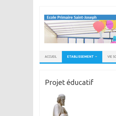
Aller
au
contenu
ACCUEIL
ETABLISSEMENT
VIE S
Projet éducatif