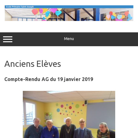
Aller
au
contenu
Menu
Anciens Elèves
Compte-Rendu AG du 19 janvier 2019