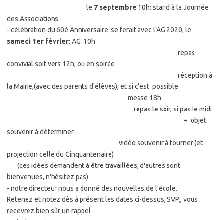
le
7 septembre
10h: stand à la Journée
des Associations
- célébration du 60è Anniversaire: se ferait avec l'AG 2020, le
samedi 1er février
: AG 10h
repas
convivial soit vers 12h, ou en soirée
réception à
la Mairie,(avec des parents d'élèves), et si c'est possible
messe 18h
repas le soir, si pas le midi
+ objet
souvenir à déterminer
vidéo souvenir à tourner (et
projection celle du Cinquantenaire)
(ces idées demandent à être travaillées, d'autres sont
bienvenues, n'hésitez pas).
- notre directeur nous a donné des nouvelles de l'école.
Retenez et notez dès à présent les dates ci-dessus, SVP,, vous
recevrez bien sûr un rappel