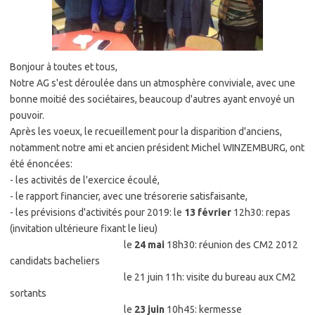
Bonjour à toutes et tous,
Notre AG s'est déroulée dans un atmosphère conviviale, avec une
bonne moitié des sociétaires, beaucoup d'autres ayant envoyé un
pouvoir.
Après les voeux, le recueillement pour la disparition d'anciens,
notamment notre ami et ancien président Michel WINZEMBURG, ont
été énoncées:
- les activités de l'exercice écoulé,
- le rapport financier, avec une trésorerie satisfaisante,
- les prévisions d'activités pour 2019: le
13 février
12h30: repas
(invitation ultérieure fixant le lieu)
le
24 mai
18h30: réunion des CM2 2012
candidats bacheliers
le 21 juin 11h: visite du bureau aux CM2
sortants
le
23 juin
10h45: kermesse