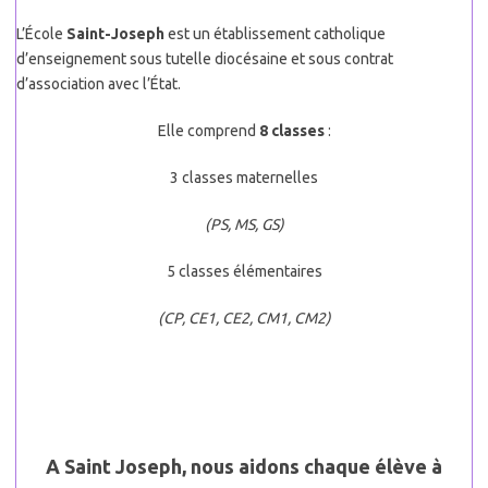
L’École
Saint-Joseph
est un établissement catholique
d’enseignement sous tutelle diocésaine et sous contrat
d’association avec l’État.
Elle comprend
8 classes
:
3 classes maternelles
(PS, MS, GS)
5 classes élémentaires
(CP, CE1, CE2, CM1, CM2)
A Saint Joseph, nous
aidons chaque élève à